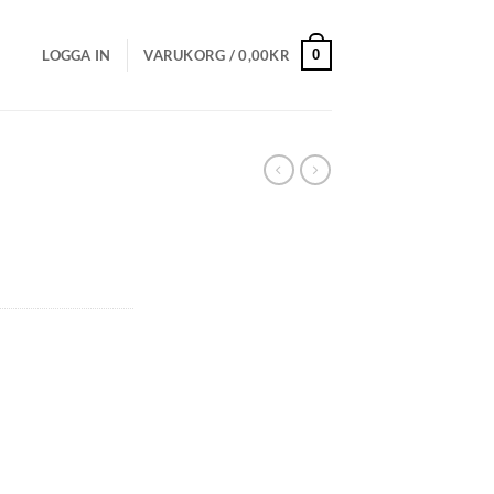
0
LOGGA IN
VARUKORG /
0,00
KR