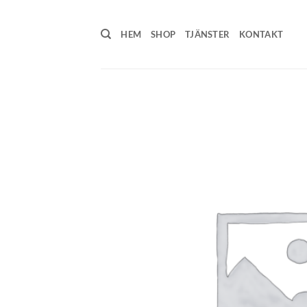
Skip
to
HEM
SHOP
TJÄNSTER
KONTAKT
content