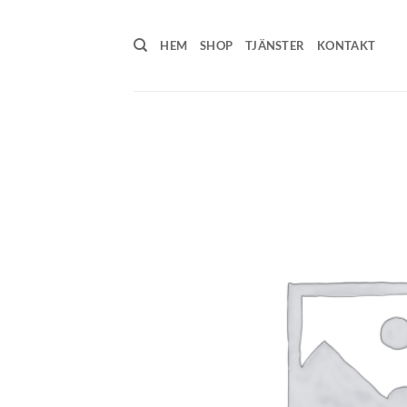
Skip
to
HEM
SHOP
TJÄNSTER
KONTAKT
content