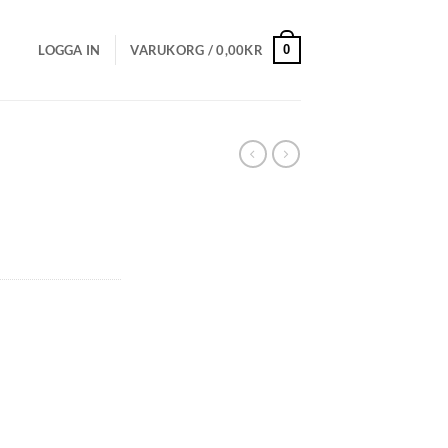
0
LOGGA IN
VARUKORG /
0,00
KR