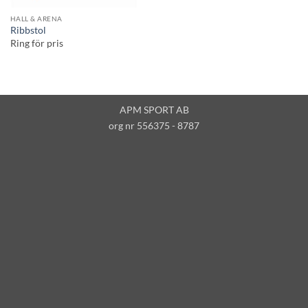
HALL & ARENA
Ribbstol
Ring för pris
APM SPORT AB
org nr 556375 - 8787