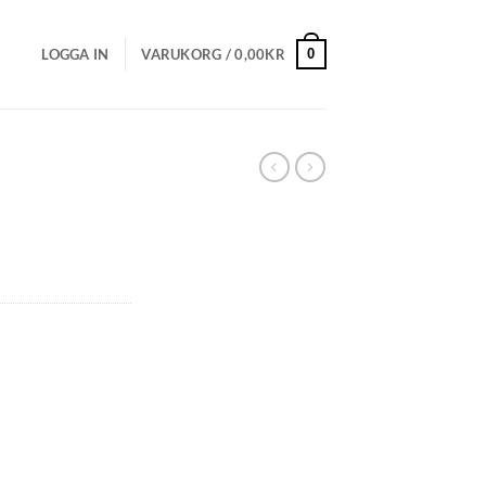
0
LOGGA IN
VARUKORG /
0,00
KR