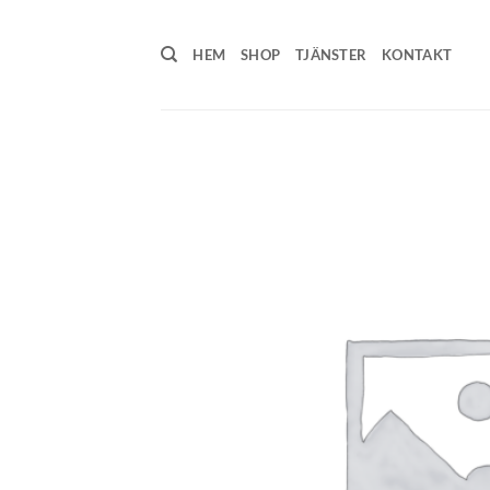
Skip
to
HEM
SHOP
TJÄNSTER
KONTAKT
content