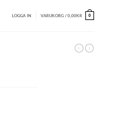
0
LOGGA IN
VARUKORG /
0,00
KR