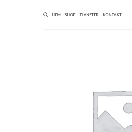
Skip
to
HEM
SHOP
TJÄNSTER
KONTAKT
content