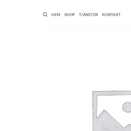
Skip
to
HEM
SHOP
TJÄNSTER
KONTAKT
content