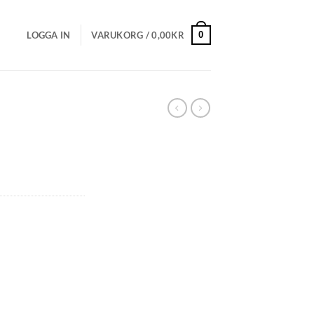
0
LOGGA IN
VARUKORG /
0,00
KR