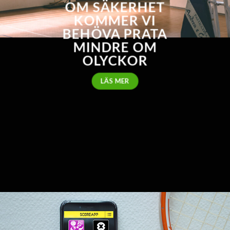
OM SÄKERHET
KOMMER VI
BEHÖVA PRATA
MINDRE OM
OLYCKOR
LÄS MER